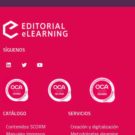
SÍGUENOS
CATÁLOGO
SERVICIOS
Contenidos SCORM
Creación y digitalización
Manuales impresos
Metodologías elearning