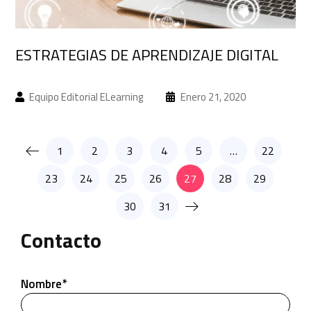
ESTRATEGIAS DE APRENDIZAJE DIGITAL
Equipo Editorial ELearning
Enero 21, 2020
1
2
3
4
5
…
22
23
24
25
26
27
28
29
30
31
Contacto
Nombre*