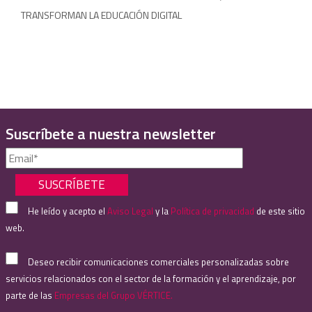
TRANSFORMAN LA EDUCACIÓN DIGITAL
Suscríbete a nuestra newsletter
He leído y acepto el
Aviso Legal
y la
Política de privacidad
de este sitio
web.
Deseo recibir comunicaciones comerciales personalizadas sobre
servicios relacionados con el sector de la formación y el aprendizaje, por
parte de las
Empresas del Grupo VÉRTICE.