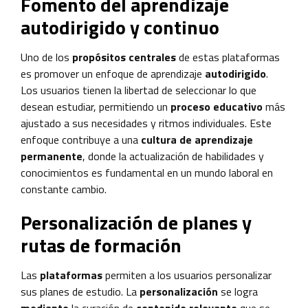
Fomento del aprendizaje
autodirigido y continuo
Uno de los
propósitos centrales
de estas plataformas
es promover un enfoque de aprendizaje
autodirigido
.
Los usuarios tienen la libertad de seleccionar lo que
desean estudiar, permitiendo un
proceso educativo
más
ajustado a sus necesidades y ritmos individuales. Este
enfoque contribuye a una
cultura de aprendizaje
permanente
, donde la actualización de habilidades y
conocimientos es fundamental en un mundo laboral en
constante cambio.
Personalización de planes y
rutas de formación
Las
plataformas
permiten a los usuarios personalizar
sus planes de estudio. La
personalización
se logra
mediante
la curación de
contenido relevante
que se