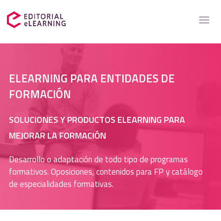
Servicios
ELEARNING PARA ENTIDADES DE
Soluciones para
FORMACIÓN
Casos de éxito
SOLUCIONES Y PRODUCTOS ELEARNING PARA
MEJORAR LA FORMACIÓN
Catálogo
Desarrollo o adaptación de todo tipo de programas
Recursos elearning
formativos. Oposiciones, contenidos para FP y catálogo
de especialidades formativas.
Sobre nosotros
Contacto