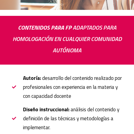
CONTENIDOS PARA FP
ADAPTADOS PARA
HOMOLOGACIÓN EN CUALQUIER COMUNIDAD
AUTÓNOMA
Autoría:
desarrollo del contenido realizado por
profesionales con experiencia en la materia y
con capacidad docente
Diseño instruccional:
análisis del contenido y
definición de las técnicas y metodologías a
implementar.