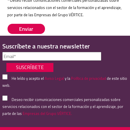
Deseo recibir comunicaciones comerciales personalizadas sobre
field
servicios relacionados con el sector de la formación y el aprendizaje,
empty.
por parte de las
Empresas del Grupo VÉRTICE
.
Suscríbete a nuestra newsletter
He leído y acepto el
Aviso Legal
y la
Política de privacidad
de este sitio
web.
Deseo recibir comunicaciones comerciales personalizadas sobre
servicios relacionados con el sector de la formación y el aprendizaje, por
parte de las
Empresas del Grupo VÉRTICE.