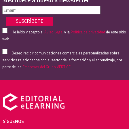
Suscríbete a nuestra newsletter
He leído y acepto el
Aviso Legal
y la
Política de privacidad
de este sitio
web.
Deseo recibir comunicaciones comerciales personalizadas sobre
servicios relacionados con el sector de la formación y el aprendizaje, por
parte de las
Empresas del Grupo VÉRTICE.
SÍGUENOS