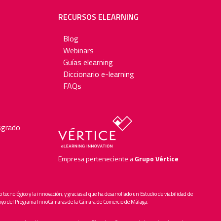
RECURSOS ELEARNING
Blog
Webinars
Guías elearning
Diccionario e-learning
FAQs
sgrado
Empresa perteneciente a
Grupo Vértice
o tecnológico y la innovación, y gracias al que ha desarrollado un Estudio de viabilidad de
l apoyo del Programa InnoCámaras de la Cámara de Comercio de Málaga.