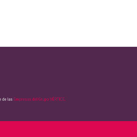
e de las
Empresas del Grupo VÉRTICE.