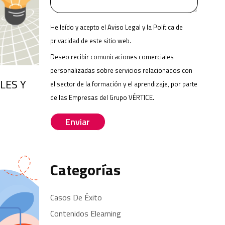
He leído y acepto el
Aviso Legal
y la
Política de
Please
privacidad
de este sitio web.
leave
this
Deseo recibir comunicaciones comerciales
field
personalizadas sobre servicios relacionados con
empty.
LES Y
el sector de la formación y el aprendizaje, por parte
de las
Empresas del Grupo VÉRTICE
.
Categorías
Casos De Éxito
Contenidos Elearning