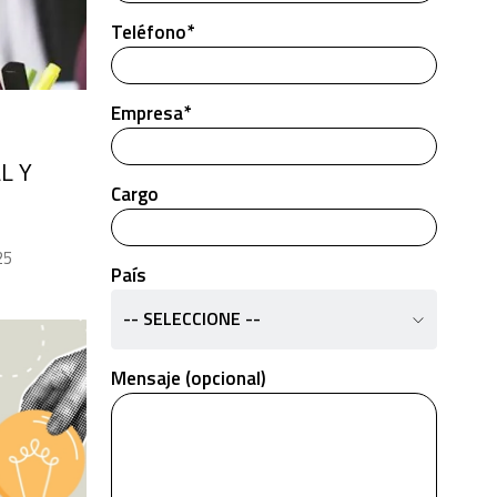
Teléfono*
Empresa*
L Y
Cargo
25
País
-- SELECCIONE --
Mensaje (opcional)