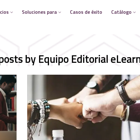
cios
Soluciones para
Casos de éxito
Catálogo
 posts by
Equipo Editorial eLear