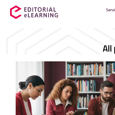
Servi
All