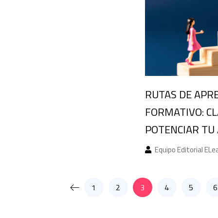
RUTAS DE APRE
FORMATIVO: CL
POTENCIAR TU
Equipo Editorial ELe
1
2
3
4
5
6