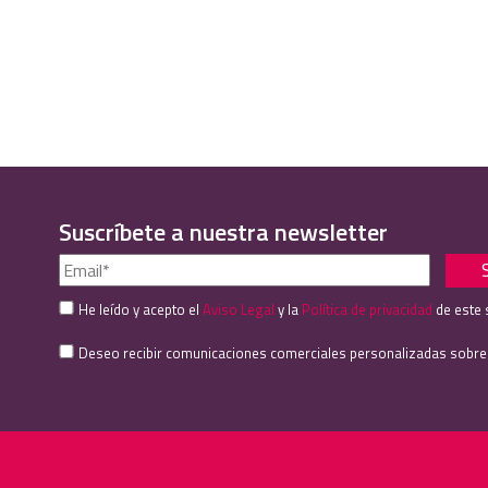
Suscríbete a nuestra newsletter
He leído y acepto el
Aviso Legal
y la
Política de privacidad
de este 
Deseo recibir comunicaciones comerciales personalizadas sobre se