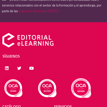
servicios relacionados con el sector de la formación y el aprendizaje, por
parte de las
Empresas del Grupo VÉRTICE.
SÍGUENOS
CATÁLOGO
SERVICIOS