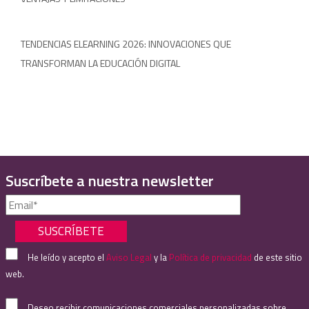
TENDENCIAS ELEARNING 2026: INNOVACIONES QUE
TRANSFORMAN LA EDUCACIÓN DIGITAL
Suscríbete a nuestra newsletter
He leído y acepto el
Aviso Legal
y la
Política de privacidad
de este sitio
web.
Deseo recibir comunicaciones comerciales personalizadas sobre