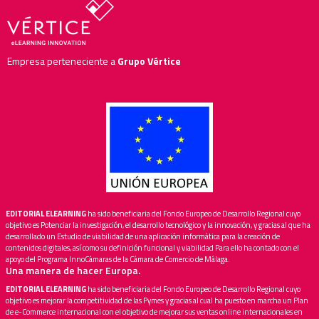
Empresa perteneciente a
Grupo Vértice
EDITORIAL ELEARNING
ha sido beneficiaria del Fondo Europeo de Desarrollo Regional cuyo
objetivo es Potenciar la investigación, el desarrollo tecnológico y la innovación, y gracias al que ha
desarrollado un Estudio de viabilidad de una aplicación informática para la creación de
contenidos digitales, así como su definición funcional y viabilidad Para ello ha contado con el
apoyo del Programa InnoCámaras de la Cámara de Comercio de Málaga.
Una manera de hacer Europa.
EDITORIAL ELEARNING
ha sido beneficiaria del Fondo Europeo de Desarrollo Regional cuyo
objetivo es mejorar la competitividad de las Pymes y gracias al cual ha puesto en marcha un Plan
de e-Commerce internacional con el objetivo de mejorar sus ventas online internacionales en