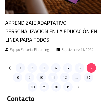
APRENDIZAJE ADAPTATIVO:
PERSONALIZACIÓN EN LA EDUCACIÓN EN
LINEA PARA TODOS
Equipo Editorial ELearning
Septiembre 11, 2024
1
2
3
4
5
6
7
8
9
10
11
12
…
27
28
29
30
31
Contacto