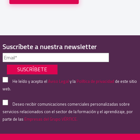
Suscríbete a nuestra newsletter
He leído y acepto el
Aviso Legal
y la
Política de privacidad
de este sitio
web.
Deseo recibir comunicaciones comerciales personalizadas sobre
servicios relacionados con el sector de la formación y el aprendizaje, por
parte de las
Empresas del Grupo VÉRTICE.