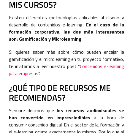
MIS CURSOS?
Existen diferentes metodologías aplicables al diseño y
desarrollo de contenidos e-learning.
En el caso de la
formación corporativa, las dos más interesantes
son: Gamificación y Microlearning
.
Si quieres saber más sobre cómo pueden encajar la
gamificación y el microlearning en tu proyecto formativo,
te invitamos a leer nuestro post “
Contenidos e-learning
para empresas
”.
¿QUÉ TIPO DE RECURSOS ME
RECOMIENDAS?
Siempre decimos que
los recursos audiovisuales se
han convertido en imprescindibles
a la hora de
consumir contenido digital. En el sector de la formación y
el e-learning ocurre exactamente lo mismo. Por lo que sí