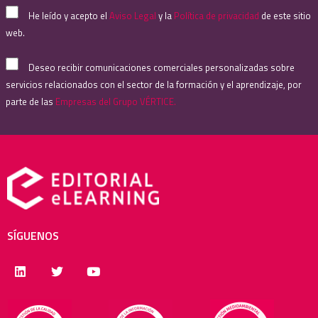
He leído y acepto el
Aviso Legal
y la
Política de privacidad
de este sitio
web.
Deseo recibir comunicaciones comerciales personalizadas sobre
servicios relacionados con el sector de la formación y el aprendizaje, por
parte de las
Empresas del Grupo VÉRTICE.
SÍGUENOS