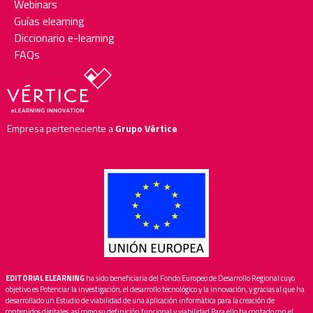
Webinars
Guías elearning
Diccionario e-learning
FAQs
Empresa perteneciente a
Grupo Vértice
EDITORIAL ELEARNING
ha sido beneficiaria del Fondo Europeo de Desarrollo Regional cuyo
objetivo es Potenciar la investigación, el desarrollo tecnológico y la innovación, y gracias al que ha
desarrollado un Estudio de viabilidad de una aplicación informática para la creación de
contenidos digitales, así como su definición funcional y viabilidad Para ello ha contado con el