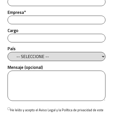
Empresa*
Cargo
País
Mensaje (opcional)
Please
He leído y acepto el
Aviso Legal
y la
Política de privacidad
de este