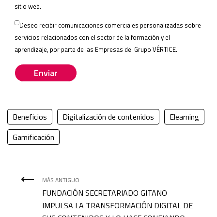
leave
sitio web.
this
Deseo recibir comunicaciones comerciales personalizadas sobre
field
servicios relacionados con el sector de la formación y el
empty.
aprendizaje, por parte de las
Empresas del Grupo VÉRTICE
.
Beneficios
Digitalización de contenidos
Elearning
Gamificación
MÁS ANTIGUO
FUNDACIÓN SECRETARIADO GITANO
IMPULSA LA TRANSFORMACIÓN DIGITAL DE