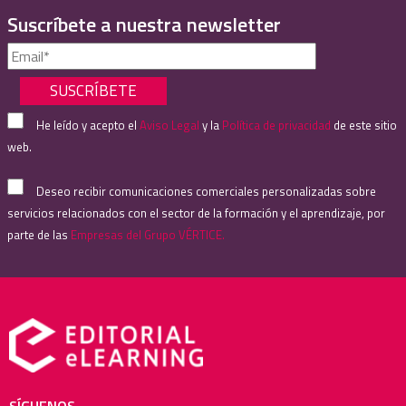
Suscríbete a nuestra newsletter
He leído y acepto el
Aviso Legal
y la
Política de privacidad
de este sitio
web.
Deseo recibir comunicaciones comerciales personalizadas sobre
servicios relacionados con el sector de la formación y el aprendizaje, por
parte de las
Empresas del Grupo VÉRTICE.
SÍGUENOS