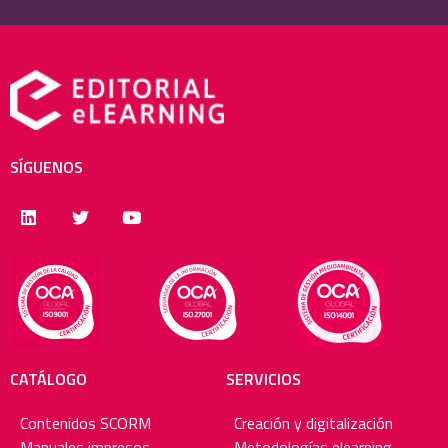
SÍGUENOS
CATÁLOGO
SERVICIOS
Contenidos SCORM
Creación y digitalización
Manuales impresos
Metodologías elearning