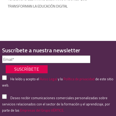
TRANSFORMAN LA EDUCACIÓN DIGITAL
Suscríbete a nuestra newsletter
He leído y acepto el
Aviso Legal
y la
Política de privacidad
de este sitio
web.
Deseo recibir comunicaciones comerciales personalizadas sobre
servicios relacionados con el sector de la formación y el aprendizaje, por
parte de las
Empresas del Grupo VÉRTICE.