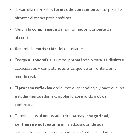
Desarrolla diferentes
formas de pensamiento
que permite
afrontar distintas problemáticas.
Mejora la
comprensión
de la información por parte del
alumno.
Aumenta la
motivación
del estudiante.
Otorga
autonomía
al alumno, preparándolo para las distintas
capacidades y competencias a las que se enfrentará en el
mundo real.
El
proceso reflexivo
enriquece el aprendizaje y hace que los
estudiantes puedan extrapolar lo aprendido a otros
contextos.
Permite a los alumnos adquirir una mayor
seguridad,
confianza y autoestima
en la adquisición de sus
habilidades, así como en la participación de actividades