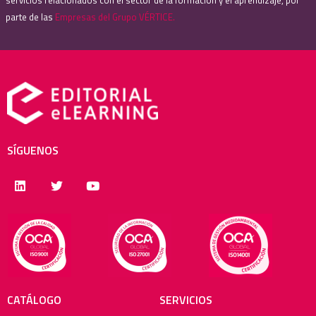
servicios relacionados con el sector de la formación y el aprendizaje, por
parte de las
Empresas del Grupo VÉRTICE.
SÍGUENOS
CATÁLOGO
SERVICIOS