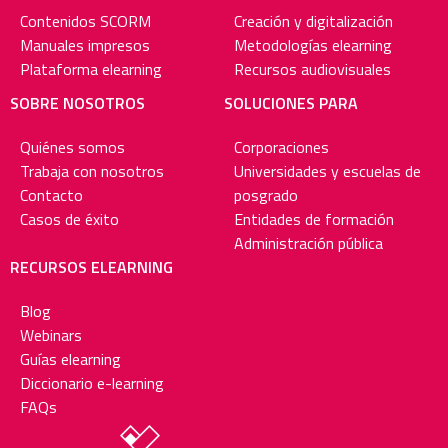
Contenidos SCORM
Creación y digitalización
Manuales impresos
Metodologías elearning
Plataforma elearning
Recursos audiovisuales
SOBRE NOSOTROS
SOLUCIONES PARA
Quiénes somos
Corporaciones
Trabaja con nosotros
Universidades y escuelas de
Contacto
posgrado
Casos de éxito
Entidades de formación
Administración pública
RECURSOS ELEARNING
Blog
Webinars
Guías elearning
Diccionario e-learning
FAQs