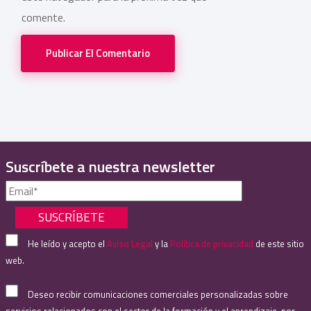
comente.
Publicar El Comentario
Suscríbete a nuestra newsletter
He leído y acepto el
Aviso Legal
y la
Política de privacidad
de este sitio
web.
Deseo recibir comunicaciones comerciales personalizadas sobre