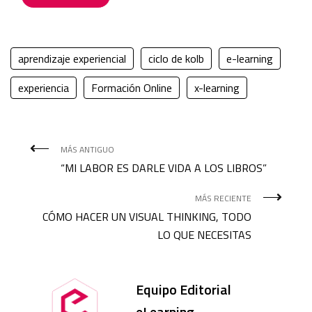
aprendizaje experiencial
ciclo de kolb
e-learning
experiencia
Formación Online
x-learning
MÁS ANTIGUO
“MI LABOR ES DARLE VIDA A LOS LIBROS”
MÁS RECIENTE
CÓMO HACER UN VISUAL THINKING, TODO
LO QUE NECESITAS
Equipo Editorial
eLearning